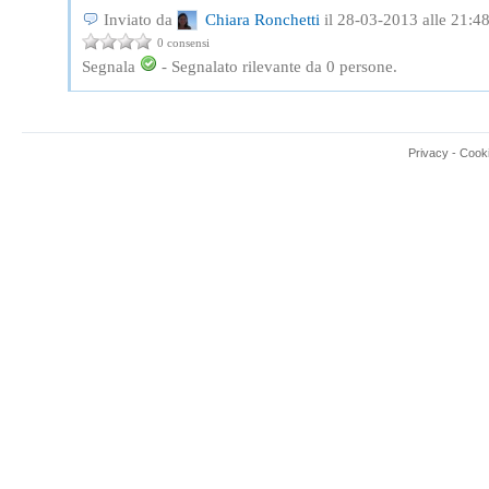
Inviato da
Chiara Ronchetti
il 28-03-2013 alle 21:4
0 consensi
Segnala
-
Segnalato rilevante da
0
persone.
Privacy
-
Cook