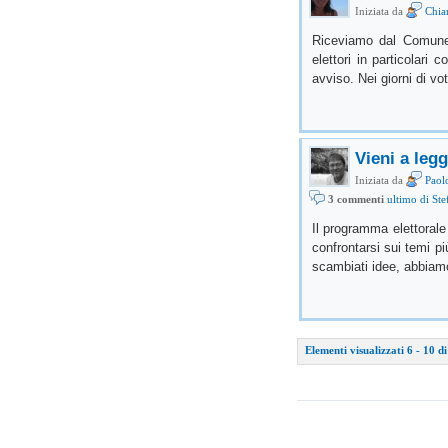
Iniziata da
Chiar
Riceviamo dal Comune 
elettori in particolari 
avviso. Nei giorni di vot
Vieni a legg
Iniziata da
Paol
3 commenti
ultimo di St
Il programma elettorale
confrontarsi sui temi più
scambiati idee, abbiam
Elementi visualizzati 6 - 10 d